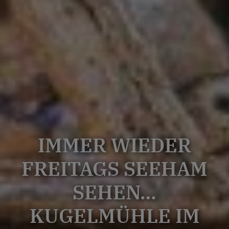
IMMER WIEDER
FREITAGS SEEHAM
SEHEN…
KUGELMÜHLE IM