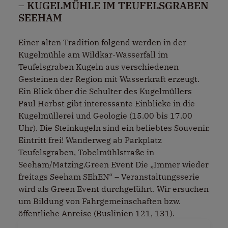
– KUGELMÜHLE IM TEUFELSGRABEN
SEEHAM
Einer alten Tradition folgend werden in der
Kugelmühle am Wildkar-Wasserfall im
Teufelsgraben Kugeln aus verschiedenen
Gesteinen der Region mit Wasserkraft erzeugt.
Ein Blick über die Schulter des Kugelmüllers
Paul Herbst gibt interessante Einblicke in die
Kugelmüllerei und Geologie (15.00 bis 17.00
Uhr). Die Steinkugeln sind ein beliebtes Souvenir.
Eintritt frei! Wanderweg ab Parkplatz
Teufelsgraben, Tobelmühlstraße in
Seeham/Matzing.Green Event Die „Immer wieder
freitags Seeham SEhEN“ – Veranstaltungsserie
wird als Green Event durchgeführt. Wir ersuchen
um Bildung von Fahrgemeinschaften bzw.
öffentliche Anreise (Buslinien 121, 131).