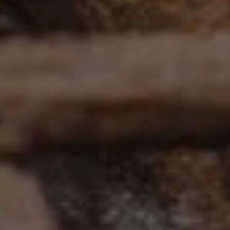
Wenn Cookies von externen Medien akzeptiert
werden, bedarf der Zugriff auf externe Inhalte
keiner manuellen Zustimmung mehr.
Google Maps
Eingebettete Inhalte