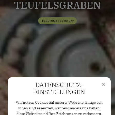
TEUFELSGRABEN
16.10.2026 | 15:00 Uhr
DATENSCHUTZ­
EINSTELLUNGEN
Wir nutzen Cookies auf unserer Webseite. Einige von
ihnen sind essenziell, während andere uns helfen,
diese Webseite und Ihre Erfahrungen zu verbessern.