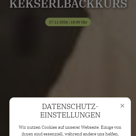
KEKSERLBACKKURS
27.11.2026 | 18:00 Uhr
DATENSCHUTZ­
EINSTELLUNGEN
Wir nutzen Cookies auf unserer Webseite. Einige von
ihnen sind essenziell, während andere uns helfen,