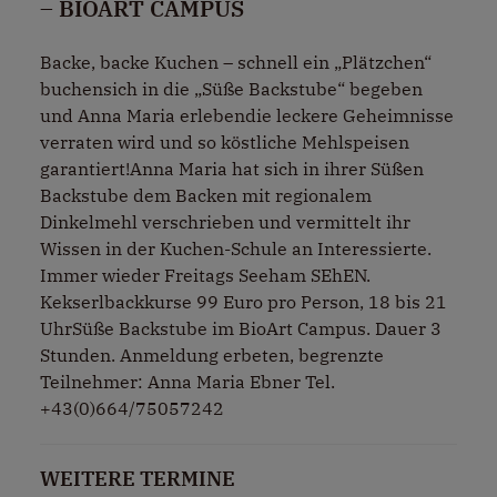
– BIOART CAMPUS
Backe, backe Kuchen – schnell ein „Plätzchen“
buchensich in die „Süße Backstube“ begeben
und Anna Maria erlebendie leckere Geheimnisse
verraten wird und so köstliche Mehlspeisen
garantiert!Anna Maria hat sich in ihrer Süßen
Backstube dem Backen mit regionalem
Dinkelmehl verschrieben und vermittelt ihr
Wissen in der Kuchen-Schule an Interessierte.
Immer wieder Freitags Seeham SEhEN.
Kekserlbackkurse 99 Euro pro Person, 18 bis 21
UhrSüße Backstube im BioArt Campus. Dauer 3
Stunden. Anmeldung erbeten, begrenzte
Teilnehmer: Anna Maria Ebner Tel.
+43(0)664/75057242
WEITERE TERMINE