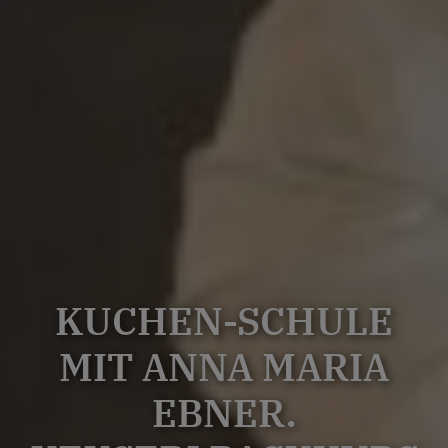
KUCHEN-SCHULE
MIT ANNA MARIA
EBNER.