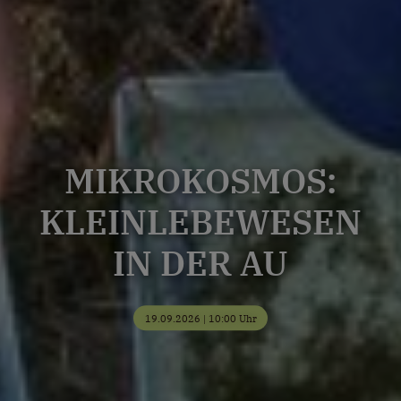
MIKROKOSMOS:
KLEINLEBEWESEN
IN DER AU
19.09.2026 | 10:00 Uhr