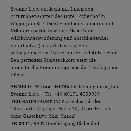
Yvonne Liebl entdeckt mit Ihnen den
naturnahen Garten des Hotel Eichenhof in
Waging am See. Die Gesundheitstrainerin und
Kräuterexpertin begleitet Sie auf der
Wildkräuterwanderung und anschließender
Verarbeitung inkl. Verkostung von
selbstgemachter Kräuterbutter und Aufstrichen.
Den perfekten Schlussakkord setzt die
aromatische Kräutersuppe aus der hoteleigenen
Küche.
ANMELDUNG und INFOS:
Bis Montagmittag bei
Yvonne Liebl – Tel. +49 (0)171 4553939
TEILNAHMEKOSTEN
:
Kostenlos mit der
Gästekarte Waginger See
/
26,- € pro Person
ohne Gästekarte (inkl. Snack)
TREFFPUNKT:
Hoteleingang Eichenhof