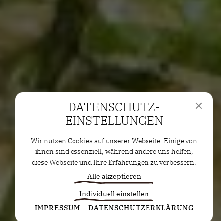
DATENSCHUTZ­
EINSTELLUNGEN
Wir nutzen Cookies auf unserer Webseite. Einige von
ihnen sind essenziell, während andere uns helfen,
diese Webseite und Ihre Erfahrungen zu verbessern.
Alle akzeptieren
Individuell einstellen
Statistiken
IMPRESSUM
DATENSCHUTZERKLÄRUNG