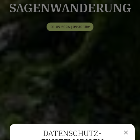
SAGENWANDERUNG
01.09.2026 | 09:30 Uhr
DATENSCHUTZ­