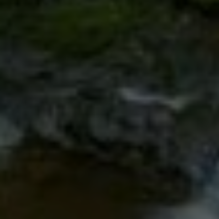
Google Tag Manager
Externe Medien
Wenn Cookies von externen Medien akzeptiert
werden, bedarf der Zugriff auf externe Inhalte
keiner manuellen Zustimmung mehr.
Google Maps
Eingebettete Inhalte