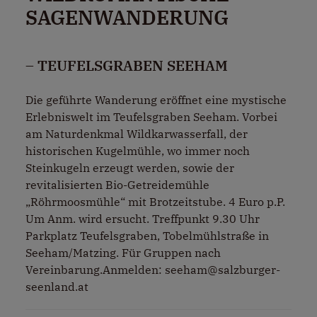
SAGENWANDERUNG
– TEUFELSGRABEN SEEHAM
Die geführte Wanderung eröffnet eine mystische
Erlebniswelt im Teufelsgraben Seeham. Vorbei
am Naturdenkmal Wildkarwasserfall, der
historischen Kugelmühle, wo immer noch
Steinkugeln erzeugt werden, sowie der
revitalisierten Bio-Getreidemühle
„Röhrmoosmühle“ mit Brotzeitstube. 4 Euro p.P.
Um Anm. wird ersucht. Treffpunkt 9.30 Uhr
Parkplatz Teufelsgraben, Tobelmühlstraße in
Seeham/Matzing. Für Gruppen nach
Vereinbarung.Anmelden: seeham@salzburger-
seenland.at