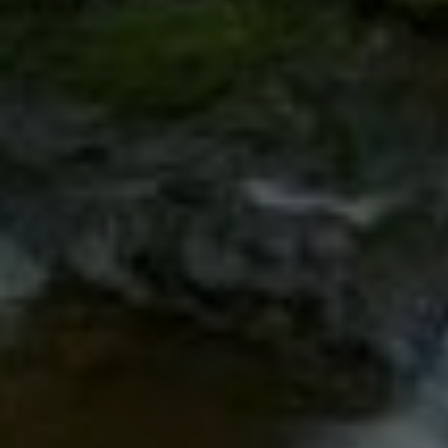
Google Tag Manager
Externe Medien
Wenn Cookies von externen Medien akzeptiert
werden, bedarf der Zugriff auf externe Inhalte
keiner manuellen Zustimmung mehr.
Google Maps
Eingebettete Inhalte