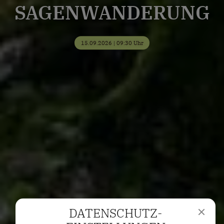
SAGENWANDERUNG
15.09.2026 | 09:30 Uhr
DATENSCHUTZ­