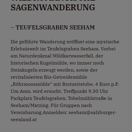
SAGENWANDERUNG
– TEUFELSGRABEN SEEHAM
Die geführte Wanderung eröffnet eine mystische
Erlebniswelt im Teufelsgraben Seeham. Vorbei
am Naturdenkmal Wildkarwasserfall, der
historischen Kugelmühle, wo immer noch
Steinkugeln erzeugt werden, sowie der
revitalisierten Bio-Getreidemühle
„Röhrmoosmühle“ mit Brotzeitstube. 4 Euro p.P.
Um Anm. wird ersucht. Treffpunkt 9.30 Uhr
Parkplatz Teufelsgraben, Tobelmühlstraße in
Seeham/Matzing. Für Gruppen nach
Vereinbarung.Anmelden: seeham@salzburger-
seenland.at