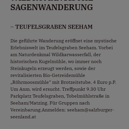
SAGENWANDERUNG
– TEUFELSGRABEN SEEHAM
Die geführte Wanderung eröffnet eine mystische
Erlebniswelt im Teufelsgraben Seeham. Vorbei
am Naturdenkmal Wildkarwasserfall, der
historischen Kugelmühle, wo immer noch
Steinkugeln erzeugt werden, sowie der
revitalisierten Bio-Getreidemühle
„Röhrmoosmühle“ mit Brotzeitstube. 4 Euro p.P.
Um Anm. wird ersucht. Treffpunkt 9.30 Uhr
Parkplatz Teufelsgraben, Tobelmühlstraße in
Seeham/Matzing. Für Gruppen nach
Vereinbarung.Anmelden: seeham@salzburger-
seenland.at