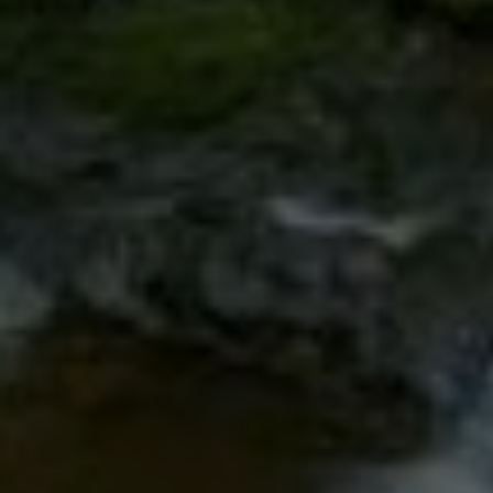
Google Tag Manager
Externe Medien
Wenn Cookies von externen Medien akzeptiert
werden, bedarf der Zugriff auf externe Inhalte
keiner manuellen Zustimmung mehr.
Google Maps
Eingebettete Inhalte