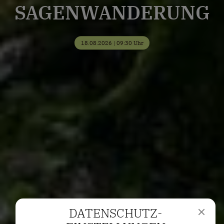
SAGENWANDERUNG
18.08.2026 | 09:30 Uhr
DATENSCHUTZ­