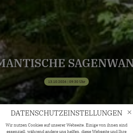
MANTISCHE SAGENWA
13.10.2026 | 09:30 Uhr
DATENSCHUTZ­EINSTELLUNGEN
Wir nutzen Cookies auf unserer Webseite. Einige von ihnen sind
essenziell, während andere uns helfen, diese Webseite und Ihre