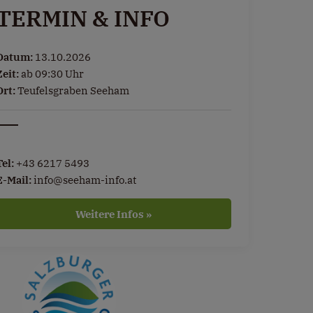
TERMIN & INFO
Datum:
13.10.2026
Zeit:
ab 09:30 Uhr
Ort:
Teufelsgraben Seeham
Tel:
+43 6217 5493
E-Mail:
info@seeham-info.at
Weitere Infos »