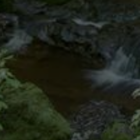
Externe Medien
Wenn Cookies von externen Medien akzeptiert werden, bedarf
der Zugriff auf externe Inhalte keiner manuellen Zustimmung
mehr.
Google Maps
Eingebettete Inhalte