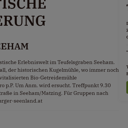
ISCHE
ERUNG
EEHAM
stische Erlebniswelt im Teufelsgraben Seeham.
ll, der historischen Kugelmühle, wo immer noch
vitalisierten Bio-Getreidemühle
o p.P. Um Anm. wird ersucht. Treffpunkt 9.30
straße in Seeham/Matzing. Für Gruppen nach
rger-seenland.at