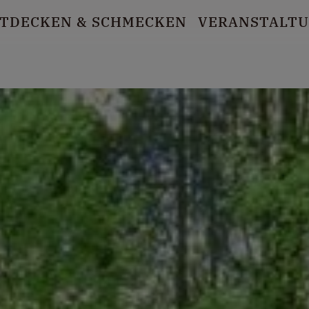
TDECKEN
& SCHMECKEN
VERANSTALT