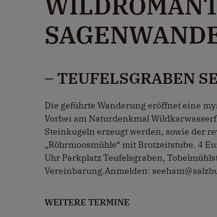
WILDROMANT
SAGENWAND
– TEUFELSGRABEN S
Die geführte Wanderung eröffnet eine my
Vorbei am Naturdenkmal Wildkarwasserfa
Steinkugeln erzeugt werden, sowie der re
„Röhrmoosmühle“ mit Brotzeitstube. 4 Eur
Uhr Parkplatz Teufelsgraben, Tobelmühl
Vereinbarung.Anmelden: seeham@salzbu
WEITERE TERMINE