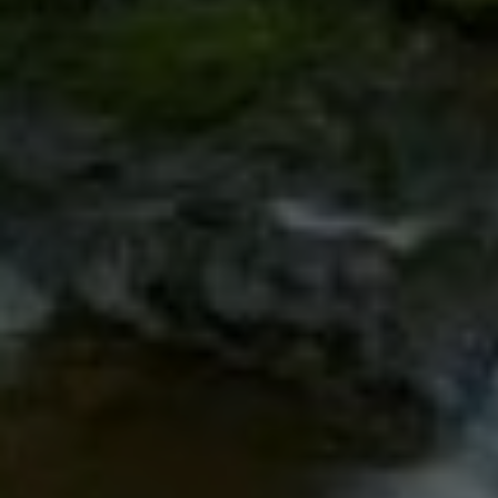
Google Tag Manager
Externe Medien
Wenn Cookies von externen Medien akzeptiert
werden, bedarf der Zugriff auf externe Inhalte
keiner manuellen Zustimmung mehr.
Google Maps
Eingebettete Inhalte