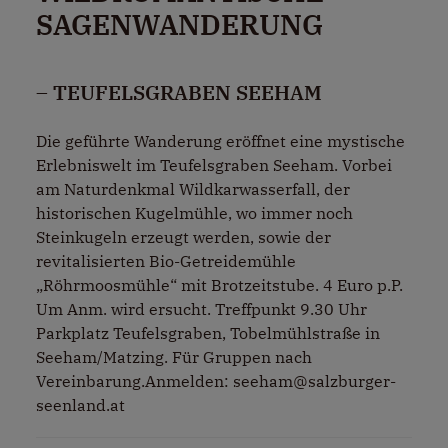
SAGENWANDERUNG
– TEUFELSGRABEN SEEHAM
Die geführte Wanderung eröffnet eine mystische
Erlebniswelt im Teufelsgraben Seeham. Vorbei
am Naturdenkmal Wildkarwasserfall, der
historischen Kugelmühle, wo immer noch
Steinkugeln erzeugt werden, sowie der
revitalisierten Bio-Getreidemühle
„Röhrmoosmühle“ mit Brotzeitstube. 4 Euro p.P.
Um Anm. wird ersucht. Treffpunkt 9.30 Uhr
Parkplatz Teufelsgraben, Tobelmühlstraße in
Seeham/Matzing. Für Gruppen nach
Vereinbarung.Anmelden: seeham@salzburger-
seenland.at