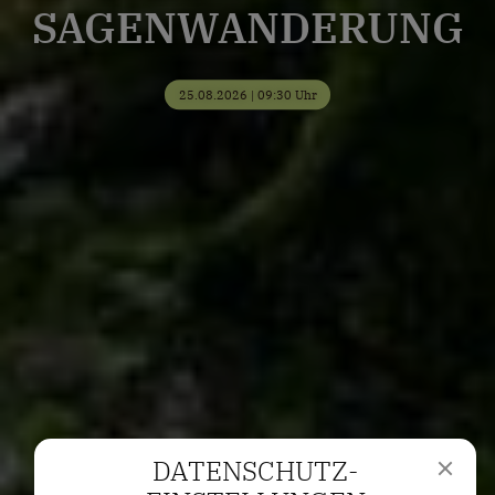
SAGENWANDERUNG
25.08.2026 | 09:30 Uhr
DATENSCHUTZ­