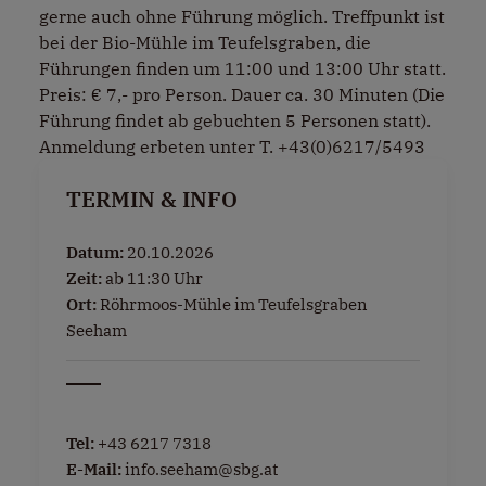
gerne auch ohne Führung möglich. Treffpunkt ist
bei der Bio-Mühle im Teufelsgraben, die
Führungen finden um 11:00 und 13:00 Uhr statt.
Preis: € 7,- pro Person. Dauer ca. 30 Minuten (Die
Führung findet ab gebuchten 5 Personen statt).
Anmeldung erbeten unter T. +43(0)6217/5493
TERMIN & INFO
Datum:
20.10.2026
Zeit:
ab 11:30 Uhr
Ort:
Röhrmoos-Mühle im Teufelsgraben
Seeham
Tel:
+43 6217 7318
E-Mail:
info.seeham@sbg.at