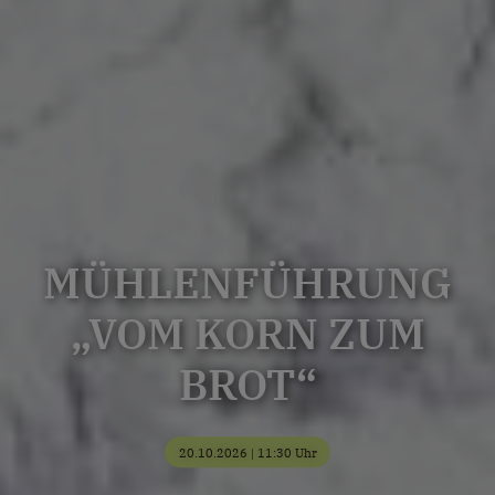
MÜHLENFÜHRUNG
„VOM KORN ZUM
BROT“
20.10.2026 | 11:30 Uhr