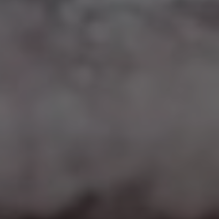
Google Maps
Eingebettete Inhalte