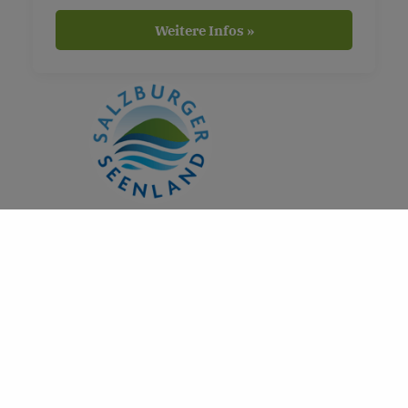
Weitere Infos »
DAS KÖNNTE DICH AUCH
INTERESSIEREN