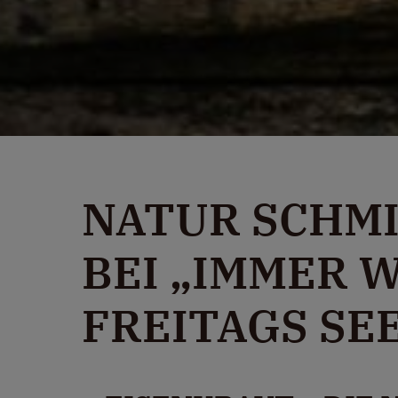
NATUR SCHM
BEI „IMMER 
FREITAGS SE