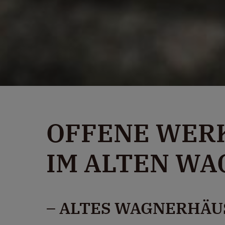
OFFENE WER
IM ALTEN W
– ALTES WAGNERHÄU