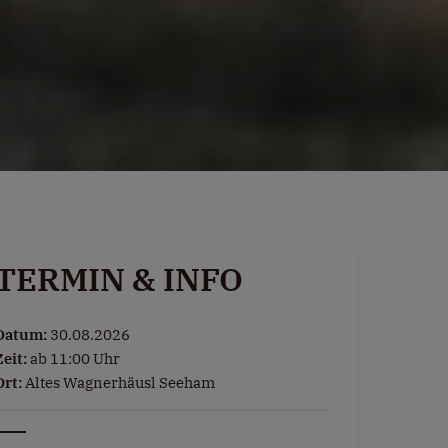
TERMIN & INFO
Datum:
30.08.2026
Zeit:
ab 11:00 Uhr
Ort:
Altes Wagnerhäusl Seeham