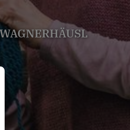
N WAGNERHÄUSL