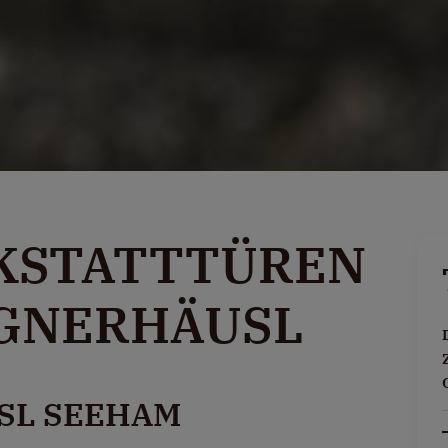
KSTATTTÜREN
AGNERHÄUSL
SL SEEHAM