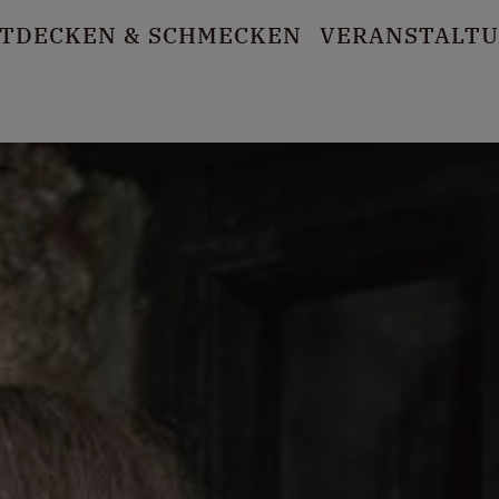
TDECKEN
& SCHMECKEN
VERANSTALT