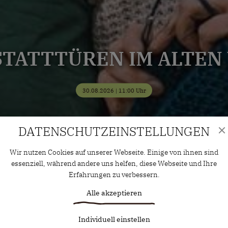
TATTTÜREN IM ALTE
30.08.2026 | 11:00 Uhr
DATENSCHUTZ­EINSTELLUNGEN
Wir nutzen Cookies auf unserer Webseite. Einige von ihnen sind
essenziell, während andere uns helfen, diese Webseite und Ihre
Erfahrungen zu verbessern.
Alle akzeptieren
Individuell einstellen