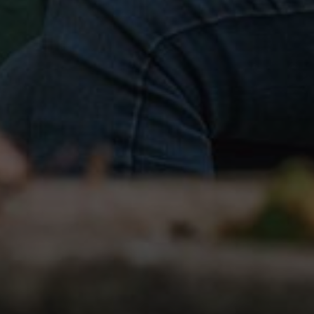
Google Maps
Eingebettete Inhalte