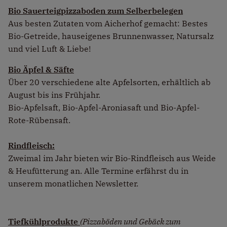
Bio Sauerteigpizzaboden zum Selberbelegen
Aus besten Zutaten vom Aicherhof gemacht: Bestes
Bio-Getreide, hauseigenes Brunnenwasser, Natursalz
und viel Luft & Liebe!
Bio Äpfel & Säfte
Über 20 verschiedene alte Apfelsorten, erhältlich ab
August bis ins Frühjahr.
Bio-Apfelsaft, Bio-Apfel-Aroniasaft und Bio-Apfel-
Rote-Rübensaft.
Rindfleisch:
Zweimal im Jahr bieten wir Bio-Rindfleisch aus Weide
& Heufütterung an. Alle Termine erfährst du in
unserem monatlichen Newsletter.
Tiefkühlprodukte
(Pizzaböden und Gebäck zum