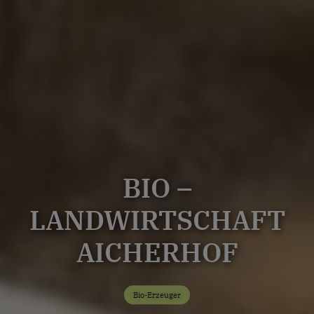
BIO –
LANDWIRTSCHAFT
AICHERHOF
Bio-Erzeuger