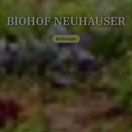
BIOHOF NEUHAUSER
Bio-Erzeuger