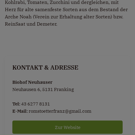
Kohlrabi, Tomaten, Zucchini und dergleichen, mit
Herz für alte samenfeste Sorten aus dem Bestand der
Arche Noah (Verein zur Erhaltung alter Sorten) bzw.
ReinSaat und Demeter.
KONTAKT & ADRESSE
Biohof Neuhauser
Neuhausen 6, 5131 Franking
Tel:
43 6277 8131
E-Mail:
romstoetterfranz@gmail.com
Zur Website