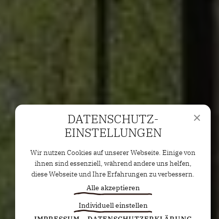
DATENSCHUTZ­
EINSTELLUNGEN
Wir nutzen Cookies auf unserer Webseite. Einige von
ihnen sind essenziell, während andere uns helfen,
diese Webseite und Ihre Erfahrungen zu verbessern.
Alle akzeptieren
Individuell einstellen
Statistiken
IMPRESSUM
DATENSCHUTZERKLÄRUNG