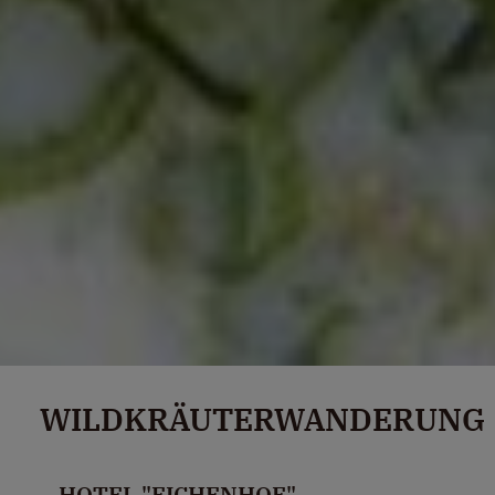
WILDKRÄUTERWANDERUNG
– HOTEL "EICHENHOF"