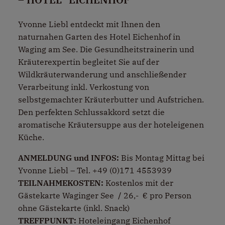
Yvonne Liebl entdeckt mit Ihnen den
naturnahen Garten des Hotel Eichenhof in
Waging am See. Die Gesundheitstrainerin und
Kräuterexpertin begleitet Sie auf der
Wildkräuterwanderung und anschließender
Verarbeitung inkl. Verkostung von
selbstgemachter Kräuterbutter und Aufstrichen.
Den perfekten Schlussakkord setzt die
aromatische Kräutersuppe aus der hoteleigenen
Küche.
ANMELDUNG und INFOS:
Bis Montag Mittag bei
Yvonne Liebl – Tel. +49 (0)171 4553939
TEILNAHMEKOSTEN
:
Kostenlos mit der
Gästekarte Waginger See
/
26,- € pro Person
ohne Gästekarte (inkl. Snack)
TREFFPUNKT:
Hoteleingang Eichenhof