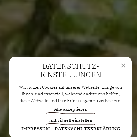
DATENSCHUTZ­
EINSTELLUNGEN
Wir nutzen Cookies auf unserer Webseite. Einige von
ihnen sind essenziell, während andere uns helfen,
diese Webseite und Ihre Erfahrungen zu verbessern.
Alle akzeptieren
Individuell einstellen
Statistiken
IMPRESSUM
DATENSCHUTZERKLÄRUNG