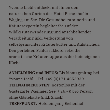
Yvonne Liebl entdeckt mit Ihnen den
naturnahen Garten des Hotel Eichenhof in
Waging am See. Die Gesundheitstrainerin und
Kräuterexpertin begleitet Sie auf der
Wildkräuterwanderung und anschließender
Verarbeitung inkl. Verkostung von
selbstgemachter Kräuterbutter und Aufstrichen.
Den perfekten Schlussakkord setzt die
aromatische Kräutersuppe aus der hoteleigenen
Küche.
ANMELDUNG und INFOS:
Bis Montagmittag bei
Yvonne Liebl – Tel. +49 (0)171 4553939
TEILNAHMEKOSTEN
:
Kostenlos mit der
Gästekarte Waginger See
/
26,- € pro Person
ohne Gästekarte (inkl. Snack)
TREFFPUNKT:
Hoteleingang Eichenhof