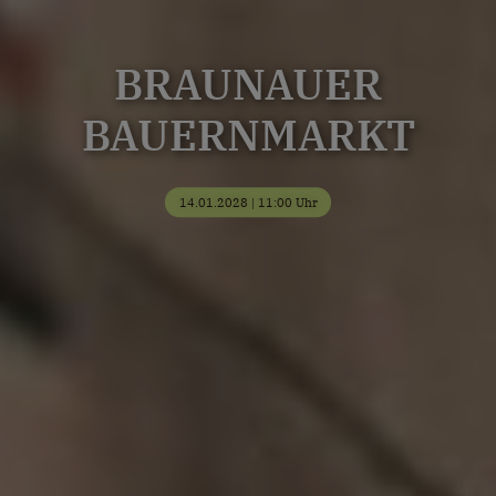
BRAUNAUER
BAUERNMARKT
14.01.2028 | 11:00 Uhr