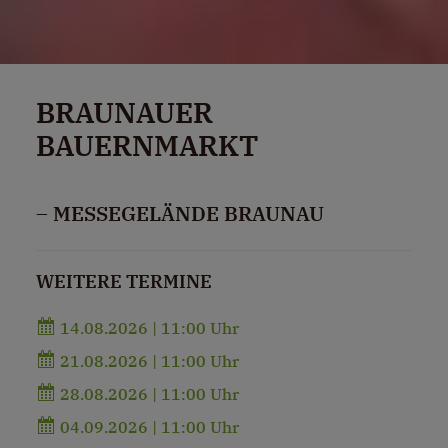
BRAUNAUER
BAUERNMARKT
– MESSEGELÄNDE BRAUNAU
WEITERE TERMINE
14.08.2026 | 11:00 Uhr
21.08.2026 | 11:00 Uhr
28.08.2026 | 11:00 Uhr
04.09.2026 | 11:00 Uhr