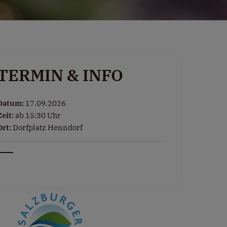
TERMIN & INFO
Datum:
17.09.2026
Zeit:
ab 15:30 Uhr
Ort:
Dorfplatz Henndorf