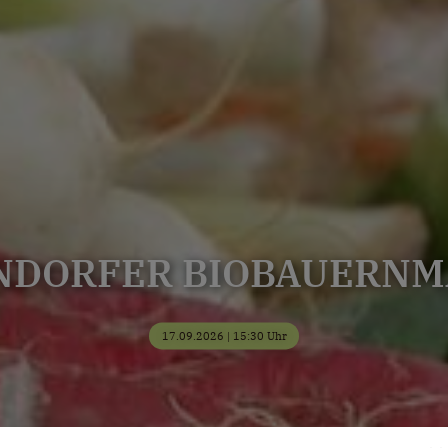
NDORFER BIOBAUERNM
17.09.2026 | 15:30 Uhr