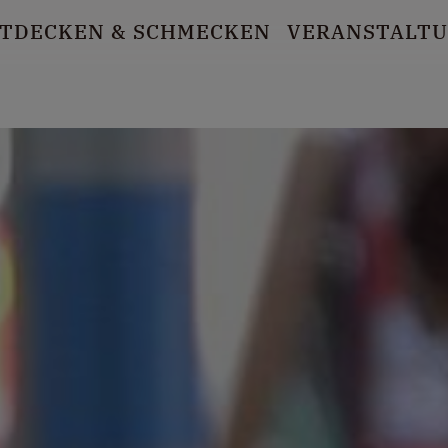
TDECKEN
& SCHMECKEN
VERANSTALT