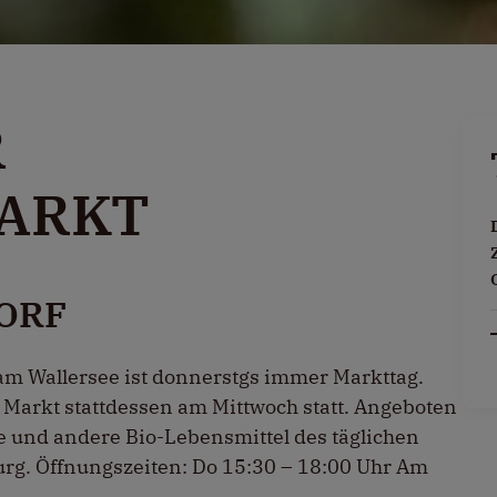
R
ARKT
ORF
m Wallersee ist donnerstgs immer Markttag.
er Markt stattdessen am Mittwoch statt. Angeboten
 und andere Bio-Lebensmittel des täglichen
urg. Öffnungszeiten: Do 15:30 – 18:00 Uhr Am