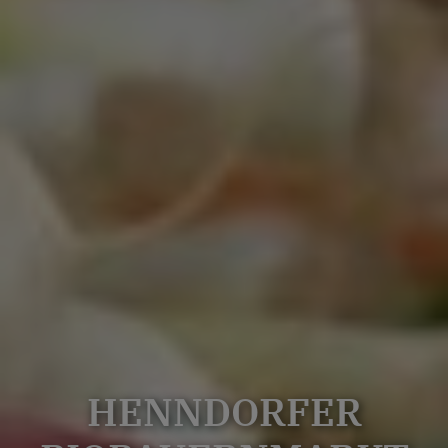
HENNDORFER