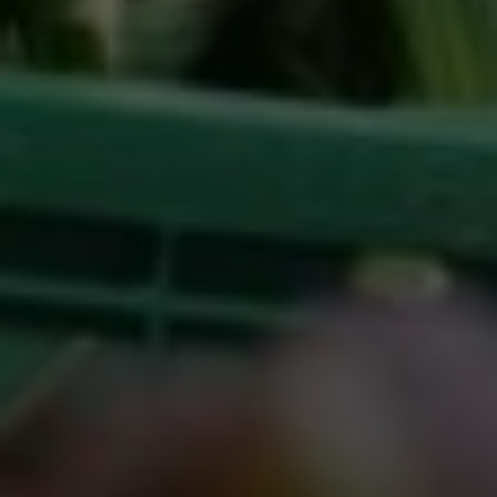
Google Tag Manager
Externe Medien
Wenn Cookies von externen Medien akzeptiert
werden, bedarf der Zugriff auf externe Inhalte
keiner manuellen Zustimmung mehr.
Google Maps
Eingebettete Inhalte