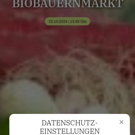
BIOBAUERNMARKT
22.10.2026 | 15:30 Uhr
DATENSCHUTZ­
EINSTELLUNGEN