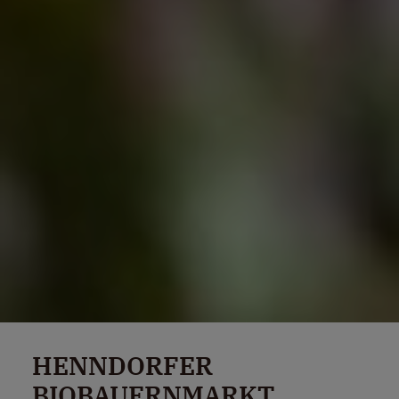
HENNDORFER
BIOBAUERNMARKT