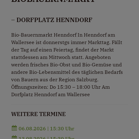
– DORFPLATZ HENNDORF
Bio-Bauernmarkt Henndorf In Henndorf am
Wallersee ist donnerstgs immer Markttag. Fällt
der Tag auf einen Feiertag, findet der Markt
stattdessen am Mittwoch statt. Angeboten
werden frisches Bio-Obst und Bio-Gemüse und
andere Bio-Lebensmittel des täglichen Bedarfs
von Bauern aus der Region Salzburg.
Öffnungszeiten: Do 15:30 – 18:00 Uhr Am
Dorfplatz Henndorf am Wallersee
WEITERE TERMINE
06.08.2026 | 15:30 Uhr
13.08.2026 | 15:30 Uhr