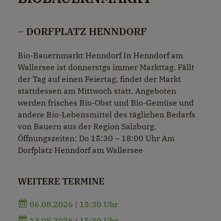
– DORFPLATZ HENNDORF
Bio-Bauernmarkt Henndorf In Henndorf am
Wallersee ist donnerstgs immer Markttag. Fällt
der Tag auf einen Feiertag, findet der Markt
stattdessen am Mittwoch statt. Angeboten
werden frisches Bio-Obst und Bio-Gemüse und
andere Bio-Lebensmittel des täglichen Bedarfs
von Bauern aus der Region Salzburg.
Öffnungszeiten: Do 15:30 – 18:00 Uhr Am
Dorfplatz Henndorf am Wallersee
WEITERE TERMINE
06.08.2026 | 15:30 Uhr
13.08.2026 | 15:30 Uhr