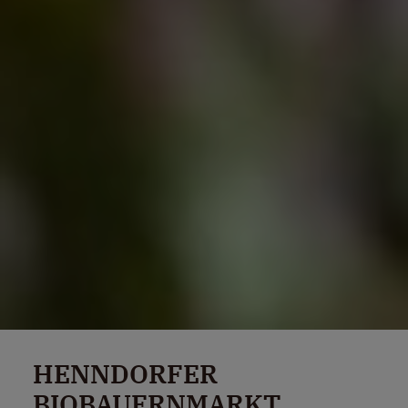
HENNDORFER
BIOBAUERNMARKT