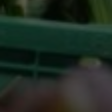
Google Tag Manager
Externe Medien
Wenn Cookies von externen Medien akzeptiert
werden, bedarf der Zugriff auf externe Inhalte
keiner manuellen Zustimmung mehr.
Google Maps
Eingebettete Inhalte