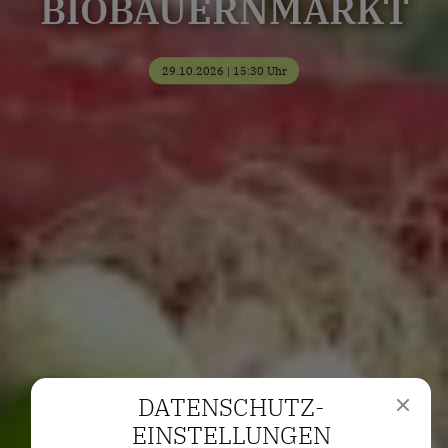
BIOBAUERNMARKT
29.10.2026 | 15:30 Uhr
DATENSCHUTZ­
EINSTELLUNGEN