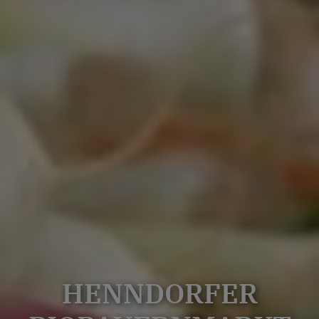
HENNDORFER