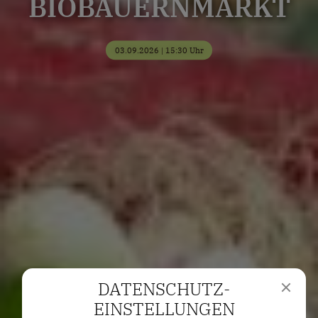
BIOBAUERNMARKT
03.09.2026 | 15:30 Uhr
DATENSCHUTZ­
EINSTELLUNGEN