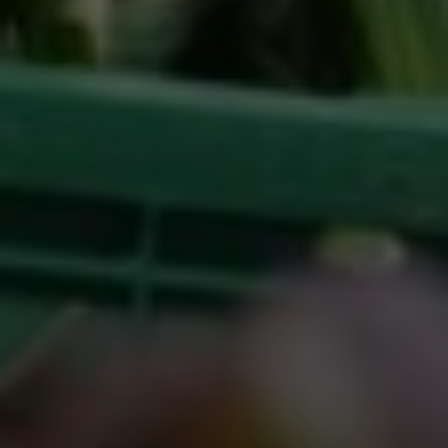
Google Tag Manager
Externe Medien
Wenn Cookies von externen Medien akzeptiert
werden, bedarf der Zugriff auf externe Inhalte
keiner manuellen Zustimmung mehr.
Google Maps
Eingebettete Inhalte