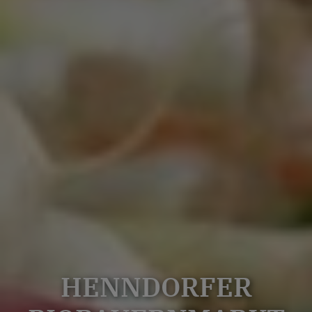
HENNDORFER