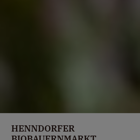
HENNDORFER
BIOBAUERNMARKT