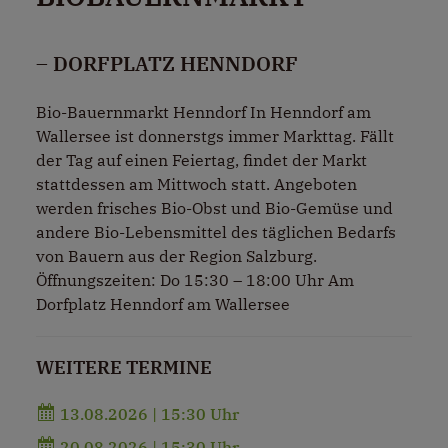
– DORFPLATZ HENNDORF
Bio-Bauernmarkt Henndorf In Henndorf am
Wallersee ist donnerstgs immer Markttag. Fällt
der Tag auf einen Feiertag, findet der Markt
stattdessen am Mittwoch statt. Angeboten
werden frisches Bio-Obst und Bio-Gemüse und
andere Bio-Lebensmittel des täglichen Bedarfs
von Bauern aus der Region Salzburg.
Öffnungszeiten: Do 15:30 – 18:00 Uhr Am
Dorfplatz Henndorf am Wallersee
WEITERE TERMINE
13.08.2026 | 15:30 Uhr
20.08.2026 | 15:30 Uhr