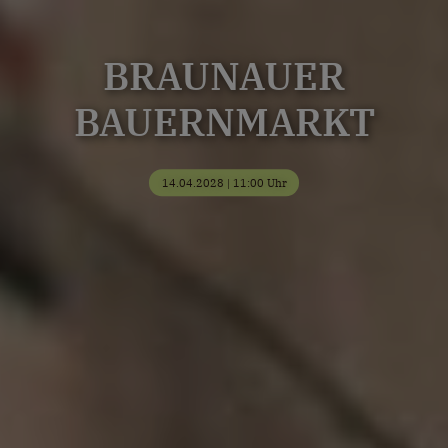
BRAUNAUER
BAUERNMARKT
14.04.2028 | 11:00 Uhr