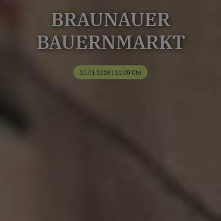
BRAUNAUER
BAUERNMARKT
21.01.2028 | 11:00 Uhr