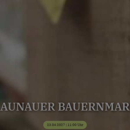
RAUNAUER BAUERNMAR
23.04.2027 | 11:00 Uhr