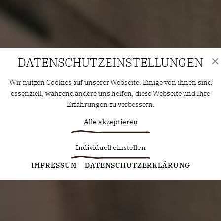
DATENSCHUTZ­EINSTELLUNGEN
Wir nutzen Cookies auf unserer Webseite. Einige von ihnen sind
essenziell, während andere uns helfen, diese Webseite und Ihre
Erfahrungen zu verbessern.
Alle akzeptieren
Individuell einstellen
Statistiken
IMPRESSUM
DATENSCHUTZERKLÄRUNG
Diese Cookies erfassen anonyme Statistiken. Diese
Informationen helfen uns zu verstehen, wie wir unsere Website
noch weiter optimieren können.
Google Analytics