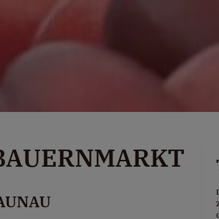
BAUERNMARKT
AUNAU