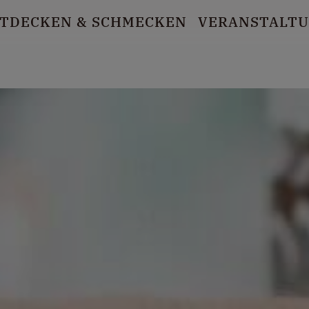
TDECKEN
& SCHMECKEN
VERANSTALT