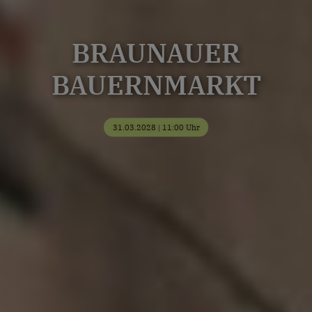
BRAUNAUER
BAUERNMARKT
31.03.2028 | 11:00 Uhr