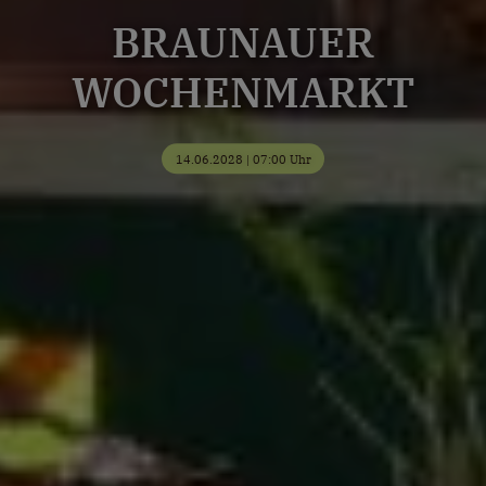
BRAUNAUER
WOCHENMARKT
14.06.2028 | 07:00 Uhr