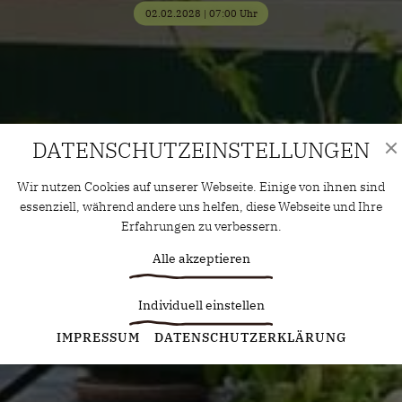
02.02.2028 | 07:00 Uhr
DATENSCHUTZ­EINSTELLUNGEN
Wir nutzen Cookies auf unserer Webseite. Einige von ihnen sind
essenziell, während andere uns helfen, diese Webseite und Ihre
Erfahrungen zu verbessern.
Alle akzeptieren
Individuell einstellen
Statistiken
IMPRESSUM
DATENSCHUTZERKLÄRUNG
Diese Cookies erfassen anonyme Statistiken. Diese
Informationen helfen uns zu verstehen, wie wir unsere Website
noch weiter optimieren können.