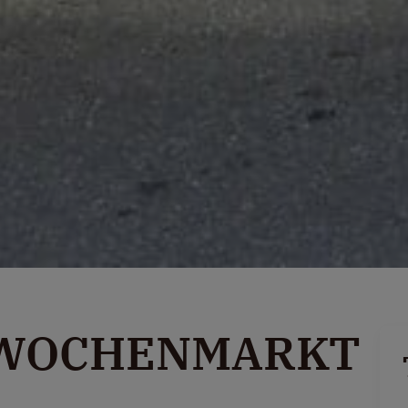
 WOCHENMARKT