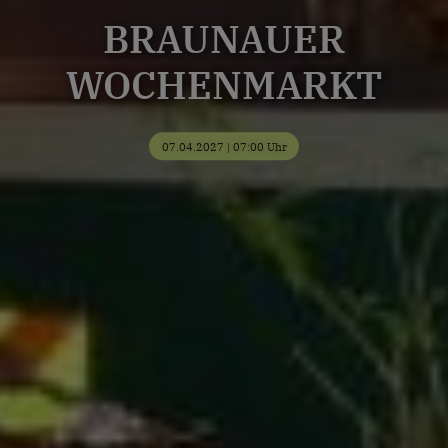
BRAUNAUER
WOCHENMARKT
07.04.2027 | 07:00 Uhr