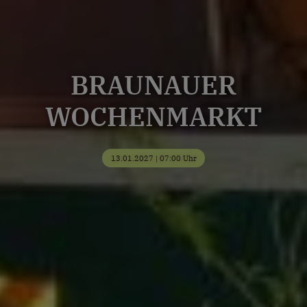
BRAUNAUER
WOCHENMARKT
13.01.2027 | 07:00 Uhr