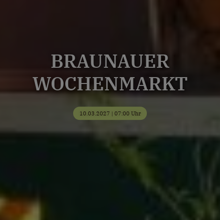
BRAUNAUER
WOCHENMARKT
10.03.2027 | 07:00 Uhr