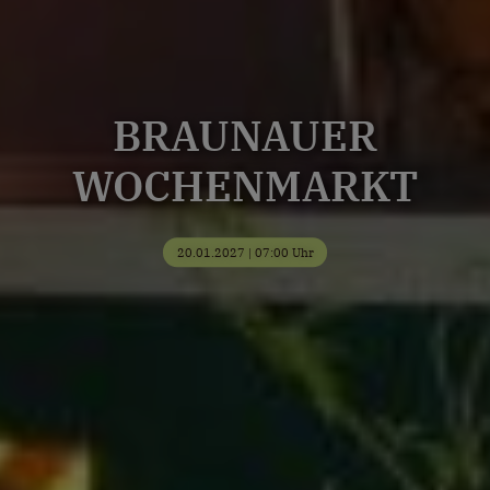
BRAUNAUER
WOCHENMARKT
20.01.2027 | 07:00 Uhr