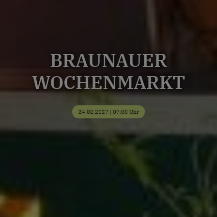
BRAUNAUER
WOCHENMARKT
24.02.2027 | 07:00 Uhr