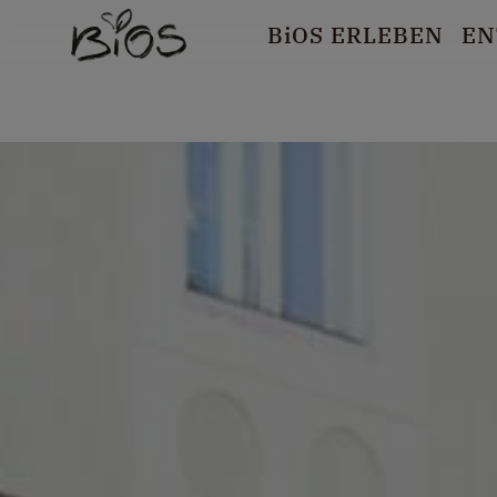
B
i
OS ERLEBEN
EN