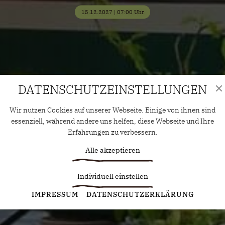
15.12.2027 | 07:00 Uhr
DATENSCHUTZ­EINSTELLUNGEN
Wir nutzen Cookies auf unserer Webseite. Einige von ihnen sind
essenziell, während andere uns helfen, diese Webseite und Ihre
Erfahrungen zu verbessern.
Alle akzeptieren
Individuell einstellen
Statistiken
IMPRESSUM
DATENSCHUTZERKLÄRUNG
Diese Cookies erfassen anonyme Statistiken. Diese
Informationen helfen uns zu verstehen, wie wir unsere Website