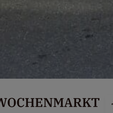
 WOCHENMARKT