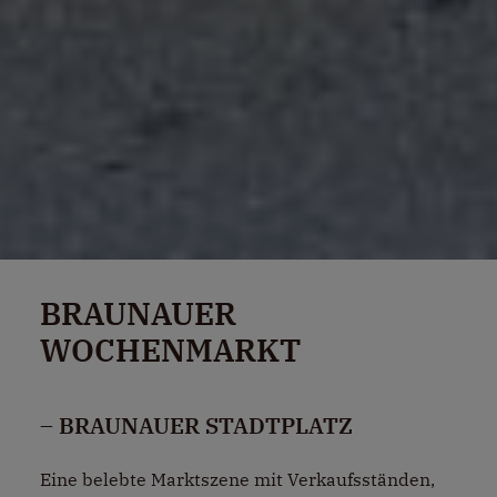
BRAUNAUER
WOCHENMARKT
– BRAUNAUER STADTPLATZ
Eine belebte Marktszene mit Verkaufsständen,