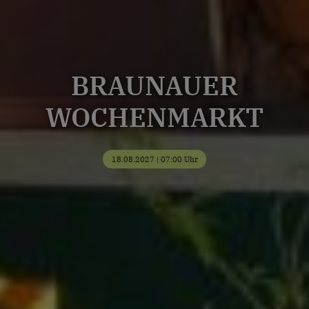
BRAUNAUER
WOCHENMARKT
18.08.2027 | 07:00 Uhr