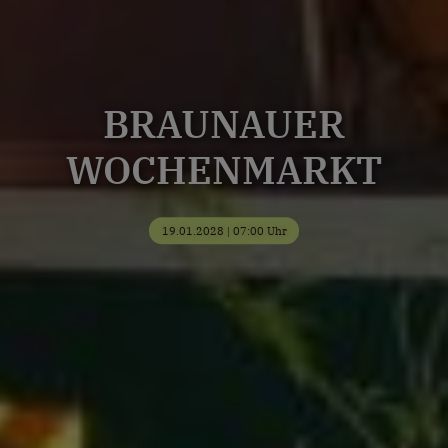
BRAUNAUER
WOCHENMARKT
19.01.2028 | 07:00 Uhr