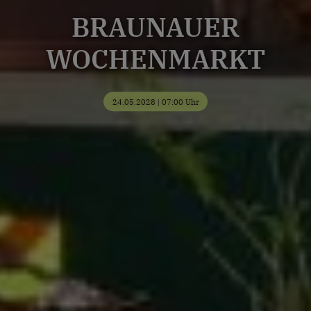
BRAUNAUER
WOCHENMARKT
24.05.2028 | 07:00 Uhr