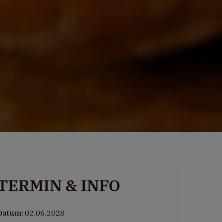
TERMIN & INFO
Datum:
02.06.2028