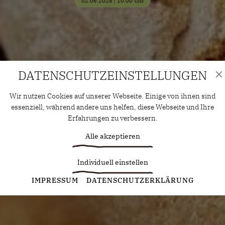
02.06.2028 | 10:00 Uhr
DATENSCHUTZ­EINSTELLUNGEN
Wir nutzen Cookies auf unserer Webseite. Einige von ihnen sind
essenziell, während andere uns helfen, diese Webseite und Ihre
Erfahrungen zu verbessern.
Alle akzeptieren
Individuell einstellen
Statistiken
IMPRESSUM
DATENSCHUTZERKLÄRUNG
Diese Cookies erfassen anonyme Statistiken. Diese
Informationen helfen uns zu verstehen, wie wir unsere Website
noch weiter optimieren können.