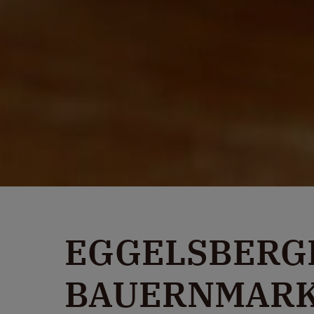
EGGELSBERG
BAUERNMAR