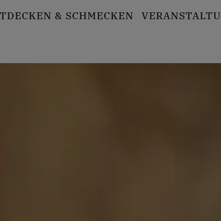
TDECKEN
& SCHMECKEN
VERANSTALT