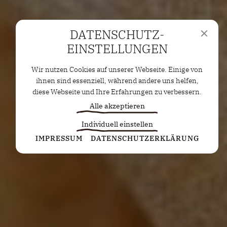
DATENSCHUTZ­
EINSTELLUNGEN
Wir nutzen Cookies auf unserer Webseite. Einige von
ihnen sind essenziell, während andere uns helfen,
diese Webseite und Ihre Erfahrungen zu verbessern.
Alle akzeptieren
Individuell einstellen
Statistiken
IMPRESSUM
DATENSCHUTZERKLÄRUNG
Diese Cookies erfassen anonyme Statistiken. Diese
Informationen helfen uns zu verstehen, wie wir
unsere Website noch weiter optimieren können.
Google Analytics
Marketing