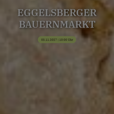
EGGELSBERGER
BAUERNMARKT
05.11.2027 | 10:00 Uhr