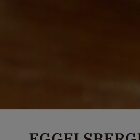
EGGELSBERG