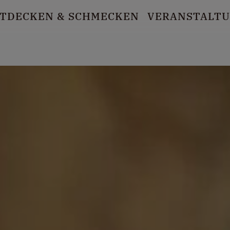
TDECKEN
& SCHMECKEN
VERANSTALT