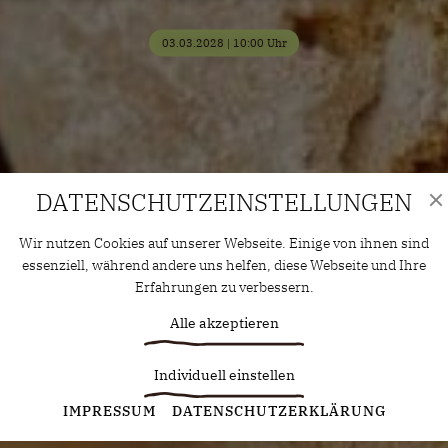
03.03.2028 | 10:00 Uhr
DATENSCHUTZ­EINSTELLUNGEN
Wir nutzen Cookies auf unserer Webseite. Einige von ihnen sind
essenziell, während andere uns helfen, diese Webseite und Ihre
Erfahrungen zu verbessern.
Alle akzeptieren
Individuell einstellen
Statistiken
IMPRESSUM
DATENSCHUTZERKLÄRUNG
Diese Cookies erfassen anonyme Statistiken. Diese