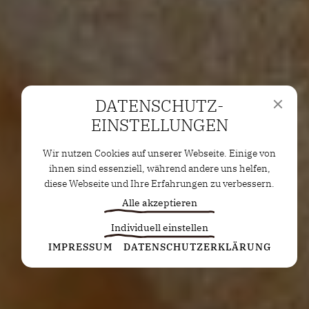
DATENSCHUTZ­
EINSTELLUNGEN
Wir nutzen Cookies auf unserer Webseite. Einige von
ihnen sind essenziell, während andere uns helfen,
diese Webseite und Ihre Erfahrungen zu verbessern.
Alle akzeptieren
Individuell einstellen
Statistiken
IMPRESSUM
DATENSCHUTZERKLÄRUNG
Diese Cookies erfassen anonyme Statistiken. Diese
Informationen helfen uns zu verstehen, wie wir
unsere Website noch weiter optimieren können.