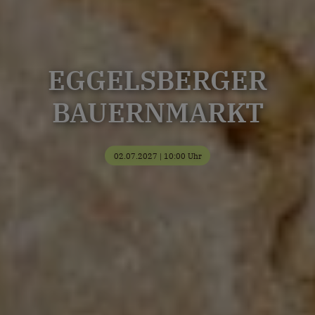
EGGELSBERGER
BAUERNMARKT
02.07.2027 | 10:00 Uhr