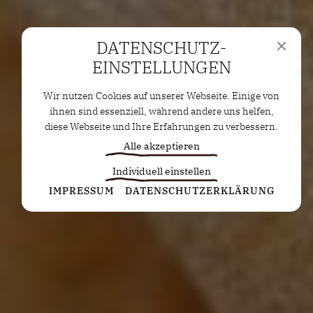
DATENSCHUTZ­
EINSTELLUNGEN
Wir nutzen Cookies auf unserer Webseite. Einige von
ihnen sind essenziell, während andere uns helfen,
diese Webseite und Ihre Erfahrungen zu verbessern.
Alle akzeptieren
Individuell einstellen
Statistiken
IMPRESSUM
DATENSCHUTZERKLÄRUNG
Diese Cookies erfassen anonyme Statistiken. Diese
Informationen helfen uns zu verstehen, wie wir
unsere Website noch weiter optimieren können.
Google Analytics
Marketing