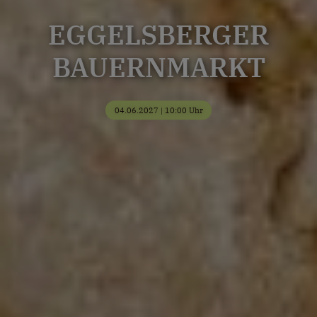
EGGELSBERGER
BAUERNMARKT
04.06.2027 | 10:00 Uhr