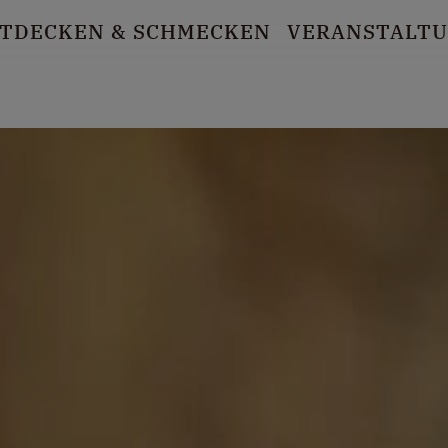
TDECKEN
& SCHMECKEN
VERANSTALT