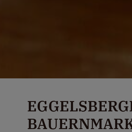
EGGELSBERG
BAUERNMAR