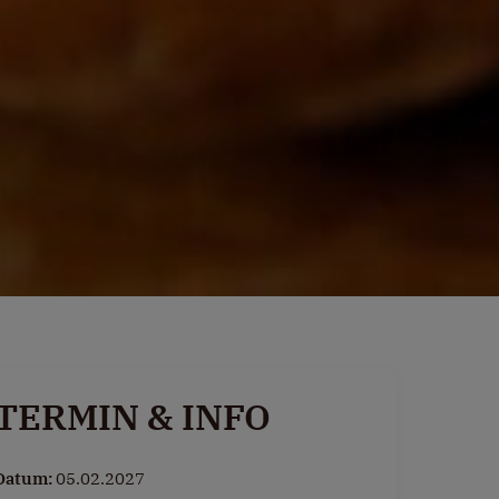
TERMIN & INFO
Datum:
05.02.2027