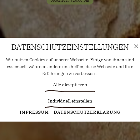
05.02.2027 | 10:00 Uhr
DATENSCHUTZ­EINSTELLUNGEN
Wir nutzen Cookies auf unserer Webseite. Einige von ihnen sind
essenziell, während andere uns helfen, diese Webseite und Ihre
Erfahrungen zu verbessern.
Alle akzeptieren
Individuell einstellen
Statistiken
IMPRESSUM
DATENSCHUTZERKLÄRUNG
Diese Cookies erfassen anonyme Statistiken. Diese
Informationen helfen uns zu verstehen, wie wir unsere Website
noch weiter optimieren können.