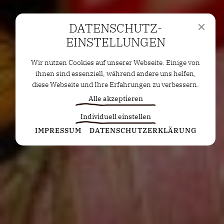
DATENSCHUTZ­
EINSTELLUNGEN
Wir nutzen Cookies auf unserer Webseite. Einige von
ihnen sind essenziell, während andere uns helfen,
diese Webseite und Ihre Erfahrungen zu verbessern.
Alle akzeptieren
Individuell einstellen
Statistiken
IMPRESSUM
DATENSCHUTZERKLÄRUNG
Diese Cookies erfassen anonyme Statistiken. Diese
Informationen helfen uns zu verstehen, wie wir
unsere Website noch weiter optimieren können.
Google Analytics
Marketing