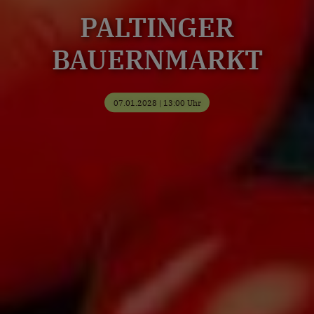
PALTINGER
BAUERNMARKT
07.01.2028 | 13:00 Uhr