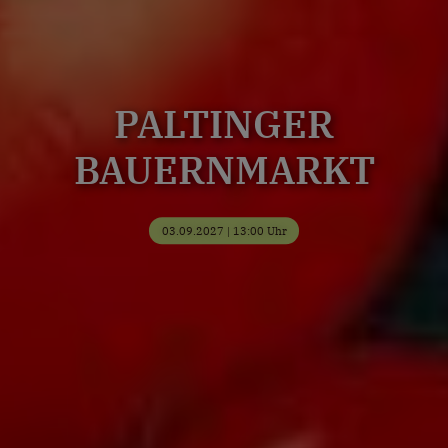
PALTINGER
BAUERNMARKT
03.09.2027 | 13:00 Uhr