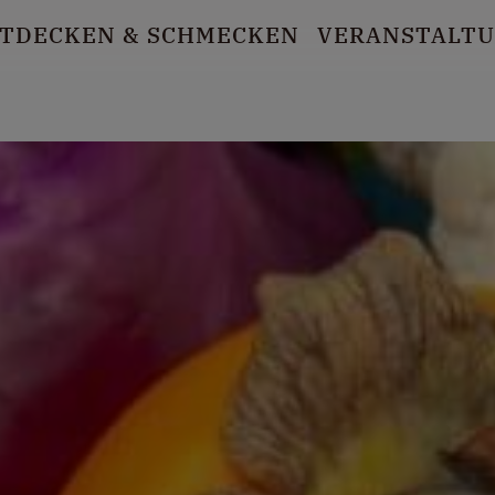
TDECKEN
& SCHMECKEN
VERANSTALT