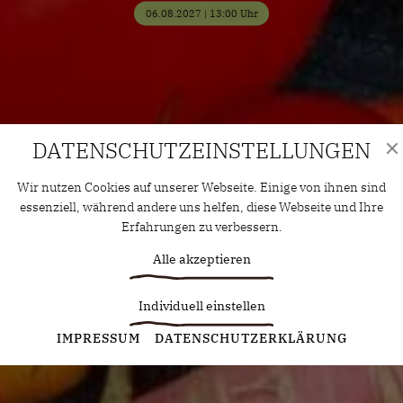
06.08.2027 | 13:00 Uhr
DATENSCHUTZ­EINSTELLUNGEN
Wir nutzen Cookies auf unserer Webseite. Einige von ihnen sind
essenziell, während andere uns helfen, diese Webseite und Ihre
Erfahrungen zu verbessern.
Alle akzeptieren
Individuell einstellen
Statistiken
IMPRESSUM
DATENSCHUTZERKLÄRUNG
Diese Cookies erfassen anonyme Statistiken. Diese
Informationen helfen uns zu verstehen, wie wir unsere Website
noch weiter optimieren können.