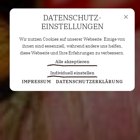
DATENSCHUTZ­
EINSTELLUNGEN
Wir nutzen Cookies auf unserer Webseite. Einige von
ihnen sind essenziell, während andere uns helfen,
diese Webseite und Ihre Erfahrungen zu verbessern.
Alle akzeptieren
Individuell einstellen
Statistiken
IMPRESSUM
DATENSCHUTZERKLÄRUNG
Diese Cookies erfassen anonyme Statistiken. Diese
Informationen helfen uns zu verstehen, wie wir
unsere Website noch weiter optimieren können.
Google Analytics
Marketing