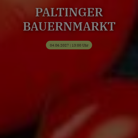
PALTINGER
BAUERNMARKT
04.06.2027 | 13:00 Uhr