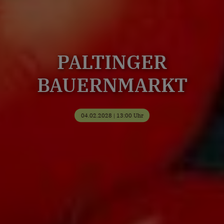
PALTINGER
BAUERNMARKT
04.02.2028 | 13:00 Uhr