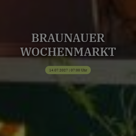
BRAUNAUER
WOCHENMARKT
14.07.2027 | 07:00 Uhr